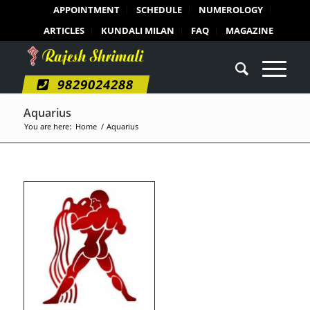
APPOINTMENT
SCHEDULE
NUMEROLOGY
ARTICLES
KUNDALI MILAN
FAQ
MAGAZINE
9829024288
Aquarius
You are here:
Home
/
Aquarius