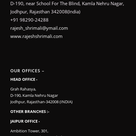
D-190, near School For The Blind, Kamla Nehru Nagar,
Jodhpur, Rajasthan 342008(India)
+91 98290-24288
rajesh_shrimali@ymail.com
www.rajeshshrimali.com
OUR OFFICES –
HEAD OFFICE -
Grah Rahasya,
D-190, Kamla Nehru Nagar
Jodhpur, Rajasthan-342008 (INDIA)
OTHER BRANCHES :-
JAIPUR OFFICE -
Ambition Tower, 301,