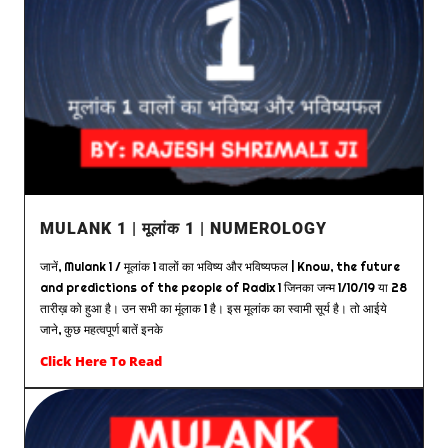
MULANK 1 | मूलांक 1 | NUMEROLOGY
जानें, Mulank 1 / मूलांक 1 वालों का भविष्य और भविष्यफल | Know, the future
and predictions of the people of Radix 1 जिनका जन्म 1/10/19 या 28
तारीख़ को हुआ है। उन सभी का मूंलाक 1 है। इस मूलांक का स्वामी सूर्य है। तो आईये
जाने, कुछ महत्वपूर्ण बातें इनके
Click Here To Read