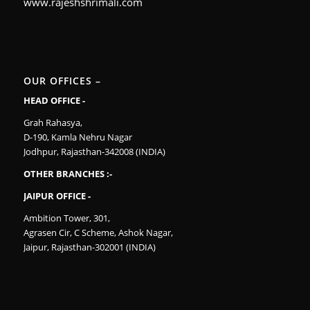
www.rajeshshrimali.com
OUR OFFICES –
HEAD OFFICE -
Grah Rahasya,
D-190, Kamla Nehru Nagar
Jodhpur, Rajasthan-342008 (INDIA)
OTHER BRANCHES :-
JAIPUR OFFICE -
Ambition Tower, 301,
Agrasen Cir, C Scheme, Ashok Nagar,
Jaipur, Rajasthan-302001 (INDIA)