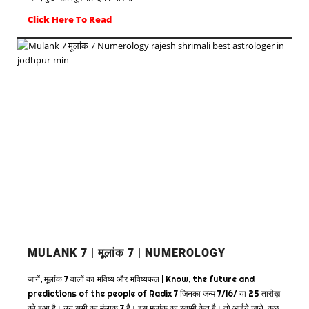
Click Here To Read
MULANK 7 | मूलांक 7 | NUMEROLOGY
जानें, मूलांक 7 वालों का भविष्य और भविष्यफल | Know, the future and
predictions of the people of Radix 7 जिनका जन्म 7/16/ या 25 तारीख़
को हुआ है। उन सभी का मूंलाक 7 है। इस मूलांक का स्वामी केतु है। तो आईये जाने, कुछ