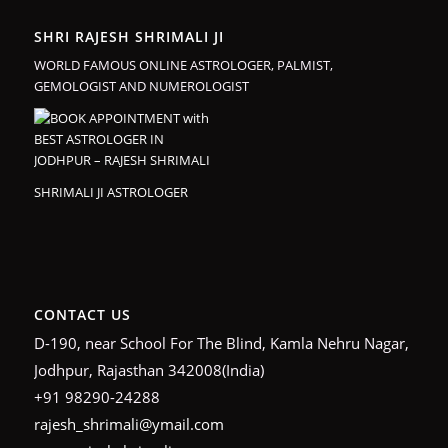
SHRI RAJESH SHRIMALI JI
WORLD FAMOUS ONLINE ASTROLOGER, PALMIST,
GEMOLOGIST AND NUMEROLOGIST
SHRIMALI JI ASTROLOGER
CONTACT US
D-190, near School For The Blind, Kamla Nehru Nagar,
Jodhpur, Rajasthan 342008(India)
+91 98290-24288
rajesh_shrimali@ymail.com