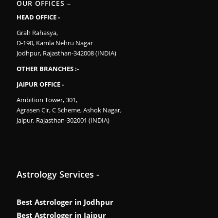
OUR OFFICES –
HEAD OFFICE -
Grah Rahasya,
D-190, Kamla Nehru Nagar
Jodhpur, Rajasthan-342008 (INDIA)
OTHER BRANCHES :-
JAIPUR OFFICE -
Ambition Tower, 301,
Agrasen Cir, C Scheme, Ashok Nagar,
Jaipur, Rajasthan-302001 (INDIA)
Astrology Services -
Best Astrologer in Jodhpur
Best Astrologer in Jaipur