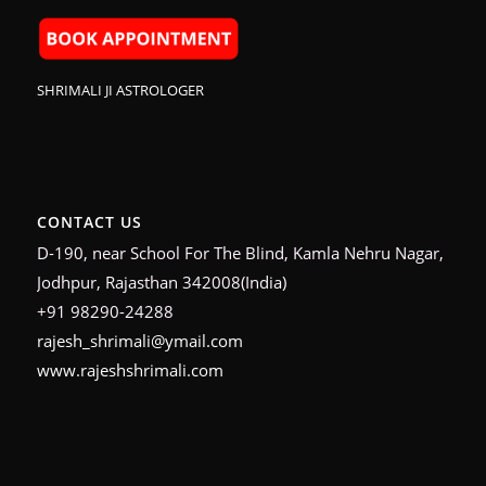
SHRIMALI JI ASTROLOGER
CONTACT US
D-190, near School For The Blind, Kamla Nehru Nagar,
Jodhpur, Rajasthan 342008(India)
+91 98290-24288
rajesh_shrimali@ymail.com
www.rajeshshrimali.com