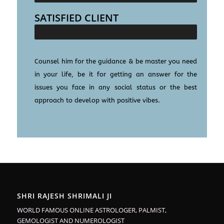
SATISFIED CLIENT
100000+
Counsel him for the guidance & be master you need
in your life, be it for getting an answer for the
issues you face in any social status or the best
approach to develop with positive vibes.
SHRI RAJESH SHRIMALI JI
WORLD FAMOUS ONLINE ASTROLOGER, PALMIST,
GEMOLOGIST AND NUMEROLOGIST