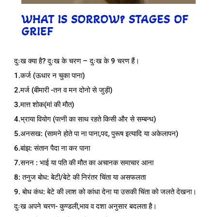
WHAT IS SORROW? STAGES OF
GRIEF
दुःख क्या है? दुःख के चरण – दुःख के 9 चरण हैं।
1.कर्ज (ऊधार न चुका पाना)
2.मर्ज (बीमारी -तन व मन दोनो से जुड़ी)
3.मात्त शोक(मां की मौत)
4.भ्राया वियोग (पत्नी का साथ रहते किसी और से सम्बन्ध)
5.अनसख: (सामने होते पा ना पाना,पद, पुरूष इत्यादि या अकेलापन)
6.बांझ: संतान पैदा ना कर पाना
7.सनन : भाई या पति की मौत का अचानक समाचार आना
8: तनुज बोध: बेटी/बेटे की निरंतर चिंता या असफलता
9. बोध कंध: बेटे की लाश को कांधा देना या उसकी चिंता को जलते देखना।
दुःख अपने चरण- कुण्डली,भाव व दशा अनुसार बदलता है।