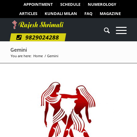
APPOINTMENT
SCHEDULE
NUMEROLOGY
ARTICLES
KUNDALI MILAN
FAQ
MAGAZINE
9829024288
Gemini
You are here:
Home
/
Gemini