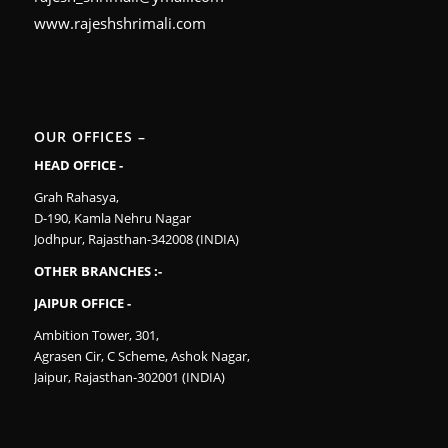
www.rajeshshrimali.com
OUR OFFICES –
HEAD OFFICE -
Grah Rahasya,
D-190, Kamla Nehru Nagar
Jodhpur, Rajasthan-342008 (INDIA)
OTHER BRANCHES :-
JAIPUR OFFICE -
Ambition Tower, 301,
Agrasen Cir, C Scheme, Ashok Nagar,
Jaipur, Rajasthan-302001 (INDIA)