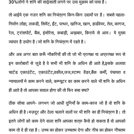
30%लोगो ने शनि की साढ़ेसाती लगने पर उस मुक़ाम को पाया है।
तो आईये एक नज़र शनि का नियंत्रण किन-किन उद्यमों पर है। सबसे पहला-
निर्माण लोहा, लकडी, सिमेंट, ईंट, पत्थर, खनिज, खान, हार्डवेयर, तेल, कागज,
रेल, ट्रांसपोर्ट, बैंक, इंसोरेस, कबाड़ी, अख़बार, किराये से आय। ये मुख्य
व्यापार है उघोग है।जो शनि के नियंत्रण में रहते है।
और अब अगर बात करूँ नौकरियों की तो जो भी प्रत्यक्ष या अप्रत्यक्ष रूप से
इन कारोबारों से जुडे है वे सभी भी शनि के अधिन ही आते है,इसके अलावा
चार्टड एकाउंटेंट, एकाउंटेंट,वकील,जज,स्टाम्प वेंडर,बैंक कर्मी, पंचायत व
न्यायालयों मे काम करने वाले, कम्प्यूटर का काम करने वाले भी शनि के अधिन
ही आते है तो आपका सवाल होगा की तो फिर बचा क्या?
ठीक सोचा आपने- लगभग जो आधी दुनियाँ के काम-काज जो है वो शनि के
अधिन ही है।मज़दूर और ठेला चलाने वालों पर भी शनि का ही नियंत्रण है। तो
इतने लोगों को काम देने वाला शनि आपका शत्रु कैसे हो सकता है वो आपको
काम तो दे ही रहा है। उच्च का होकर उच्चतम देगा और नीच का होकर नीचतम