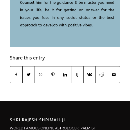
Counsel him for the guidance & be master you need
in your life, be it for getting an answer for the
issues you face in any social status or the best
approach to develop with positive vibes.
Share this entry
SHRI RAJESH SHRIMALI JI
WORLD FAMOUS ONLINE ASTROLOGER, PALMIST,